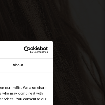
About
se our traffic. We also share
ers who may combine it with
 services. You consent to our