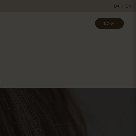
DA
EN
BOKA