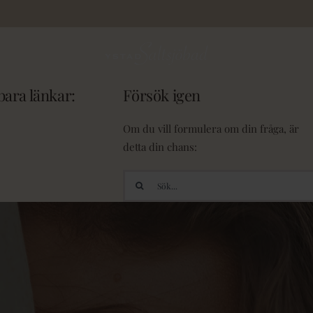
ara länkar:
Försök igen
Om du vill formulera om din fråga, är
detta din chans:
Sök
efter: