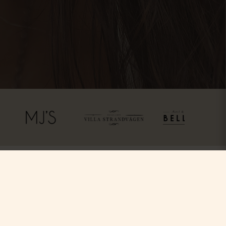
ss
Följ oss
Facebook
Instagram