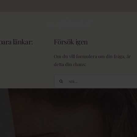
ara länkar:
Försök igen
Om du vill formulera om din fråga, är
detta din chans:
Sök
efter: