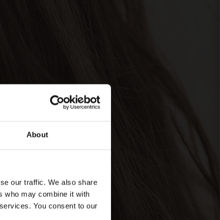
About
se our traffic. We also share
ers who may combine it with
 services. You consent to our