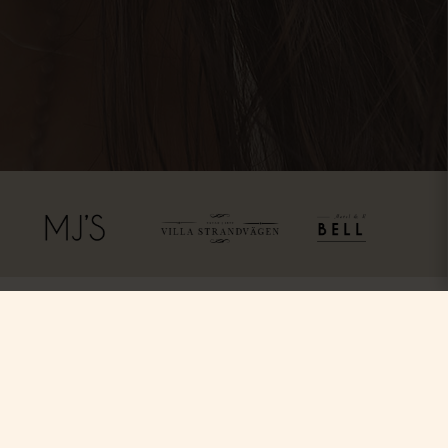
ss
Följ oss
Facebook
Instagram