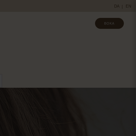
DA
EN
BOKA