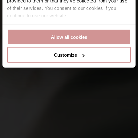
provided to them or that they’ve collected from your use
of their services. You consent to our cookies if you
continue to use our website.
Allow all cookies
Customize