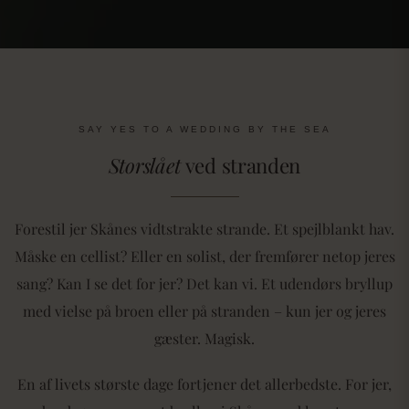
SAY YES TO A WEDDING BY THE SEA
Storslået
ved stranden
Forestil jer Skånes vidtstrakte strande. Et spejlblankt hav.
Måske en cellist? Eller en solist, der fremfører netop jeres
sang? Kan I se det for jer? Det kan vi. Et udendørs bryllup
med vielse på broen eller på stranden – kun jer og jeres
gæster. Magisk.
En af livets største dage fortjener det allerbedste. For jer,