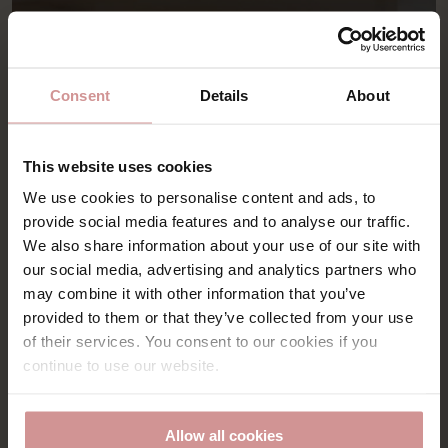
Consent
Details
About
This website uses cookies
We use cookies to personalise content and ads, to
provide social media features and to analyse our traffic.
We also share information about your use of our site with
our social media, advertising and analytics partners who
may combine it with other information that you’ve
provided to them or that they’ve collected from your use
of their services. You consent to our cookies if you
continue to use our website.
COCKTAIL BAR
Port bar
Allow all cookies