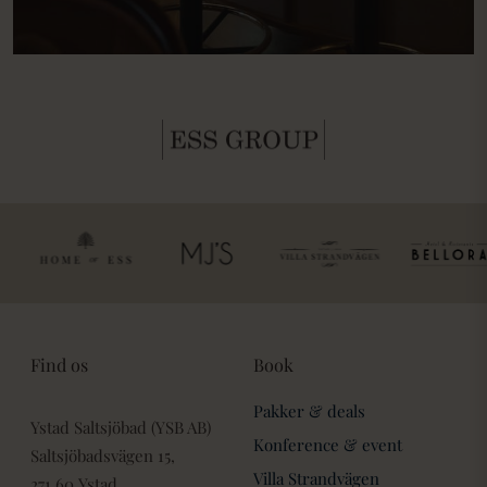
Find os
Book
Pakker & deals
Ystad Saltsjöbad (YSB AB)
Konference & event
Saltsjöbadsvägen 15,
Villa Strandvägen
271 60 Ystad