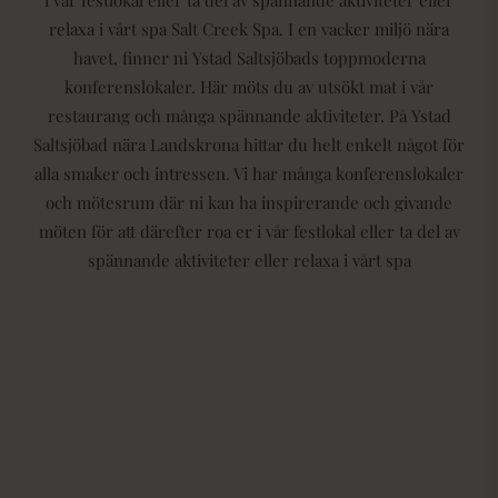
relaxa i vårt spa Salt Creek Spa. I en vacker miljö nära
havet, finner ni Ystad Saltsjöbads toppmoderna
konferenslokaler. Här möts du av utsökt mat i vår
restaurang och många spännande aktiviteter. På Ystad
Saltsjöbad nära Landskrona hittar du helt enkelt något för
alla smaker och intressen. Vi har många konferenslokaler
och mötesrum där ni kan ha inspirerande och givande
möten för att därefter roa er i vår festlokal eller ta del av
spännande aktiviteter eller relaxa i vårt spa