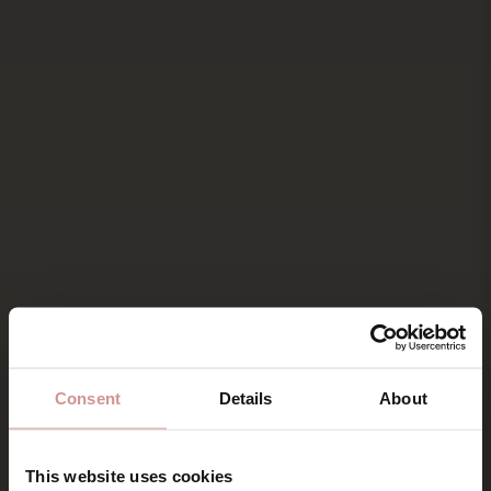
Consent
Details
About
This website uses cookies