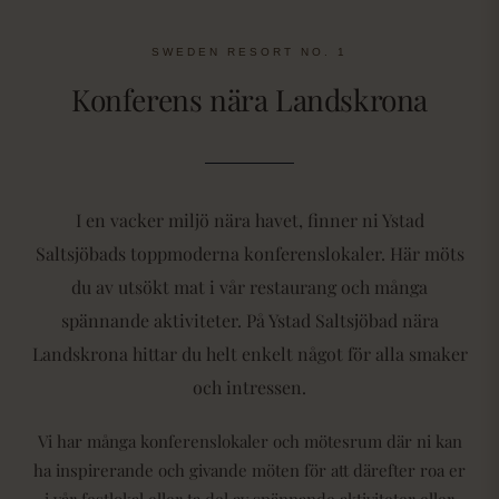
SWEDEN RESORT NO. 1
Konferens nära Landskrona
I en vacker miljö nära havet, finner ni Ystad
Saltsjöbads toppmoderna konferenslokaler. Här möts
du av utsökt mat i vår restaurang och många
spännande aktiviteter. På Ystad Saltsjöbad nära
Landskrona hittar du helt enkelt något för alla smaker
och intressen.
Vi har många konferenslokaler och mötesrum där ni kan
ha inspirerande och givande möten för att därefter roa er
i vår festlokal eller ta del av spännande aktiviteter eller