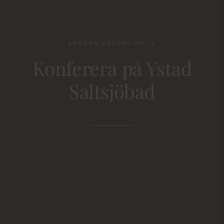
SWEDEN RESORT NO. 1
Konferera på Ystad
Saltsjöbad