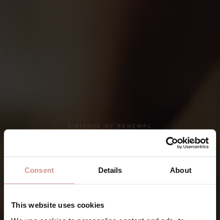
A RITUAL OF RENEWAL
Saunagus
Consent
Details
About
This website uses cookies