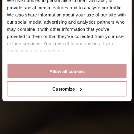
We use cookies to personalise content and ads, to
provide social media features and to analyse our traffic.
We also share information about your use of our site with
our social media, advertising and analytics partners who
may combine it with other information that you’ve
provided to them or that they’ve collected from your use
of their services. You consent to our cookies if you
continue to use our website.
Allow all cookies
Customize