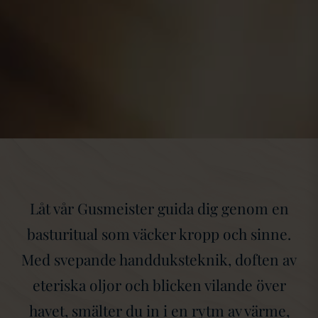
Låt vår Gusmeister guida dig genom en
basturitual som väcker kropp och sinne.
Med svepande handduksteknik, doften av
eteriska oljor och blicken vilande över
havet, smälter du in i en rytm av värme,