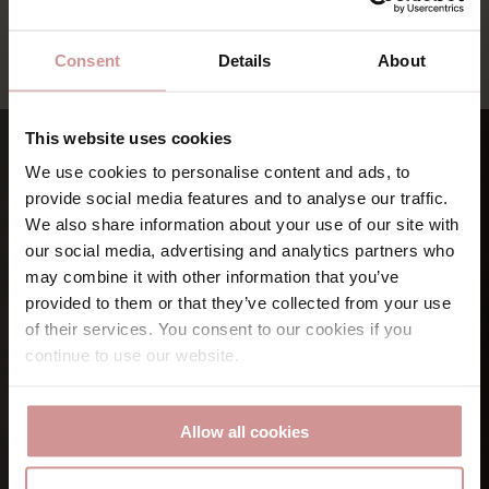
Senast uppdaterad 2026-07-31.
Consent
Details
About
This website uses cookies
We use cookies to personalise content and ads, to
provide social media features and to analyse our traffic.
We also share information about your use of our site with
our social media, advertising and analytics partners who
may combine it with other information that you’ve
provided to them or that they’ve collected from your use
of their services. You consent to our cookies if you
continue to use our website.
Allow all cookies