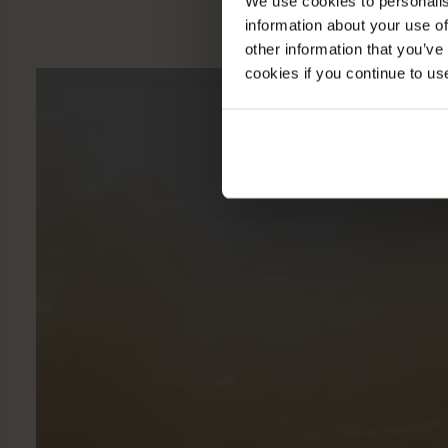
We use cookies to personalis
information about your use of
other information that you’ve
cookies if you continue to us