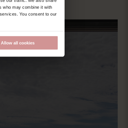
se our traffic. We also share
ers who may combine it with
 services. You consent to our
Allow all cookies