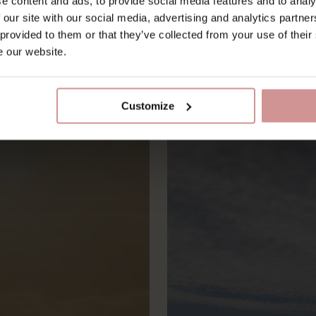
e content and ads, to provide social media features and to analy
 our site with our social media, advertising and analytics partn
 provided to them or that they’ve collected from your use of their
e our website.
Customize