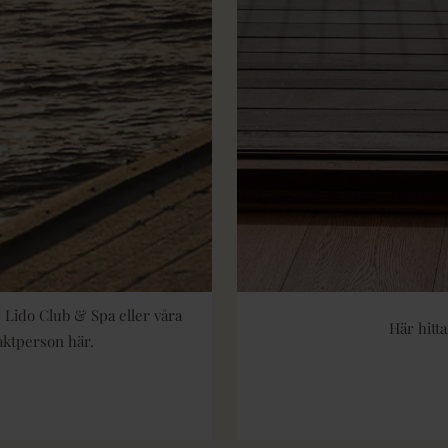
 Lido Club & Spa eller våra
Här hitta
taktperson här.