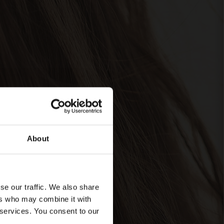
About
se our traffic. We also share
ers who may combine it with
 services. You consent to our