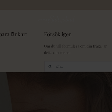
ara länkar:
Försök igen
Om du vill formulera om din fråga, är
detta din chans:
Sök
efter: