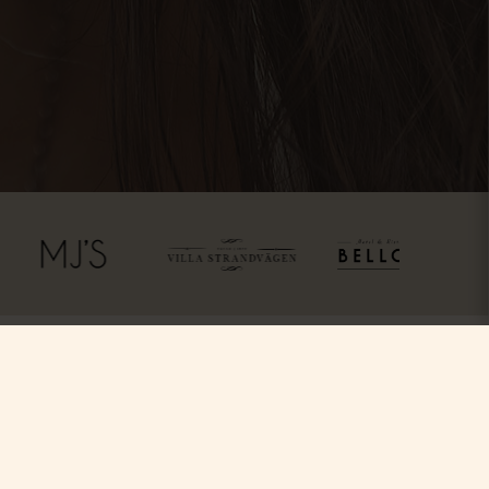
ss
Följ oss
Facebook
Instagram