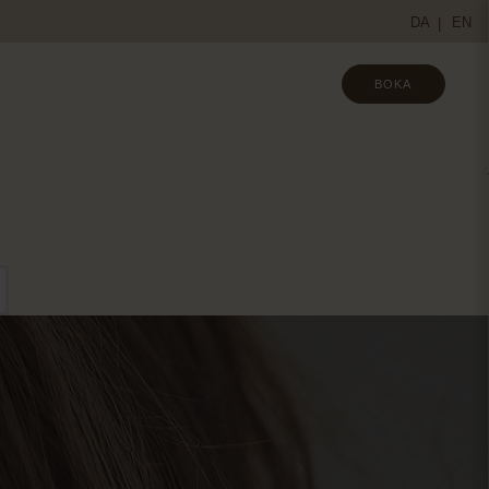
DA
EN
BOKA