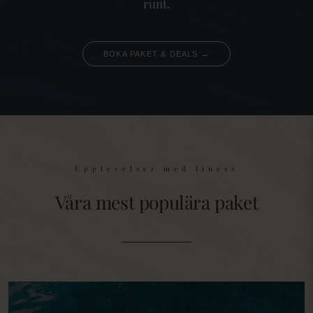
runt.
BOKA PAKET & DEALS →
Upplevelser med finess
Våra mest populära paket