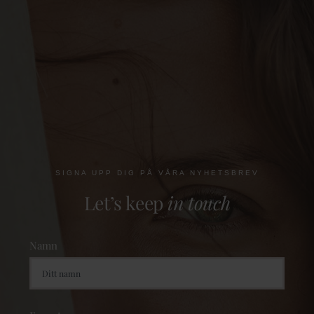
SIGNA UPP DIG PÅ VÅRA NYHETSBREV
Let’s keep
in touch
Namn
Förnamn