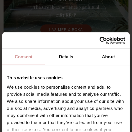
The Creek Experience Spa Ritual
2183 KR/P
LÄS MER & BOKA
Consent
Details
About
This website uses cookies
We use cookies to personalise content and ads, to
provide social media features and to analyse our traffic.
We also share information about your use of our site with
our social media, advertising and analytics partners who
may combine it with other information that you’ve
provided to them or that they’ve collected from your use
of their services. You consent to our cookies if you