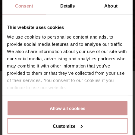
Consent
Details
About
This website uses cookies
We use cookies to personalise content and ads, to
provide social media features and to analyse our traffic.
We also share information about your use of our site with
our social media, advertising and analytics partners who
may combine it with other information that you’ve
provided to them or that they’ve collected from your use
of their services. You consent to our cookies if you
continue to use our website.
Allow all cookies
Våra klassiska och rymliga
dubbelrum
Customize