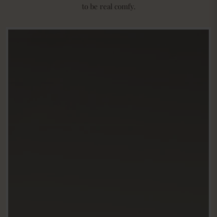
to be real comfy.