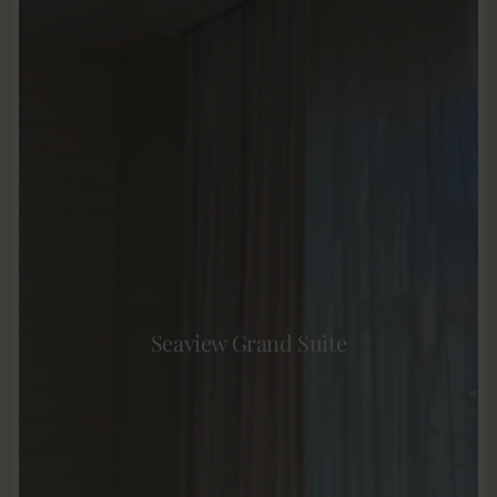
Seaview Grand Suite