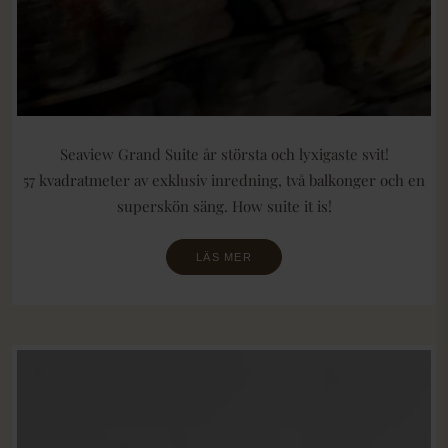
Seaview Grand Suite år största och lyxigaste svit!
57 kvadratmeter av exklusiv inredning, två balkonger och en
superskön säng. How suite it is!
LÄS MER