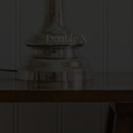
Double X