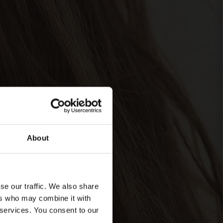
About
se our traffic. We also share
ers who may combine it with
 services. You consent to our