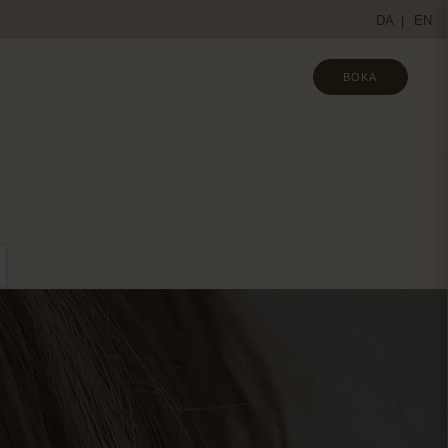
DA
EN
BOKA