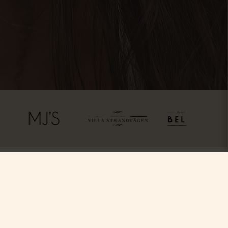
ss
Följ oss
Facebook
Instagram