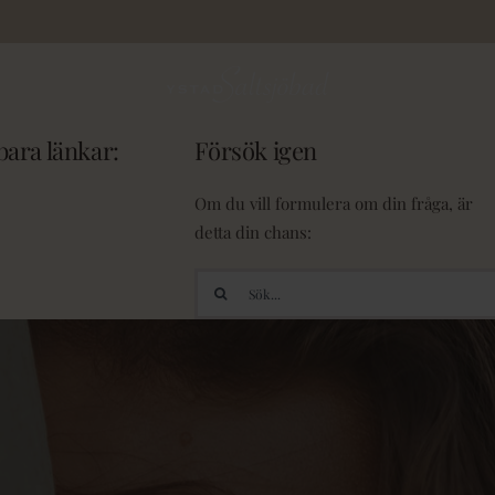
ara länkar:
Försök igen
Om du vill formulera om din fråga, är
detta din chans:
Sök
efter: