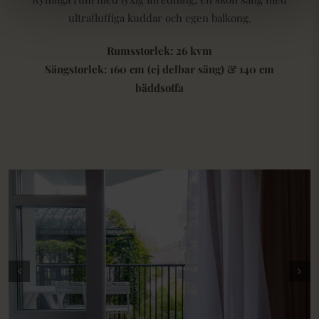
ultrafluffiga kuddar och egen balkong.
Rumsstorlek: 26 kvm
Sängstorlek: 160 cm (ej delbar säng) & 140 cm
bäddsoffa